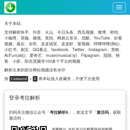
关于本站:
支持解析快手、抖音、火山、今日头条、西瓜视频、微博、秒拍、
小咖秀、晃咖、微视、美拍、网易云音乐、优酷、YouTube、好看
视频、最右、全民、皮皮搞笑、皮皮虾、梨视频、哔哩哔哩(B站)、
小红书、刷宝、QQ看点、facebook、Twitter、Instagram、剪映、
AcFun(a站)、爱奇艺、muse(musical.ly)、Flipagram、陌陌、映
客、小影、阳光宽频等100多个平台的视频
解析出来的部分网站视频没有水印
按
+
将本站放入收藏夹，方便下次使用
Command
D
登录考拉解析
扫码关注微信公众号「
考拉解析6
」，发送文字「
激活码
」获取
激活码：